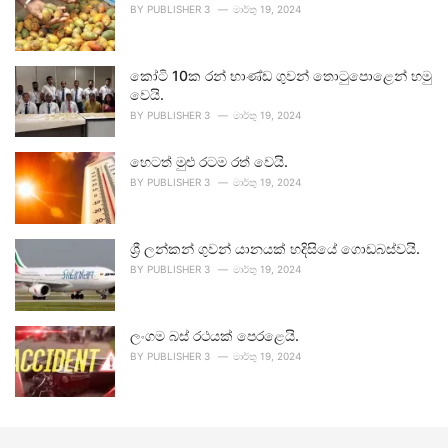
BY
PUBLISHER 3
මාර්තු 19, 2024
කෝටි 10ක රන් භාණ්ඩ ගුවන් තොටුපොළෙන් හමු
වෙයි.
BY
PUBLISHER 3
මාර්තු 19, 2024
හෙටත් මුළු රටම රත් වෙයි.
BY
PUBLISHER 3
මාර්තු 19, 2024
ශ්‍රී ලන්කන් ගුවන් යානයක් හදිසියේ ගොඩබස්වයි.
BY
PUBLISHER 3
මාර්තු 19, 2024
ලංගම බස් රථයක් පෙරළෙයි.
BY
PUBLISHER 3
මාර්තු 19, 2024