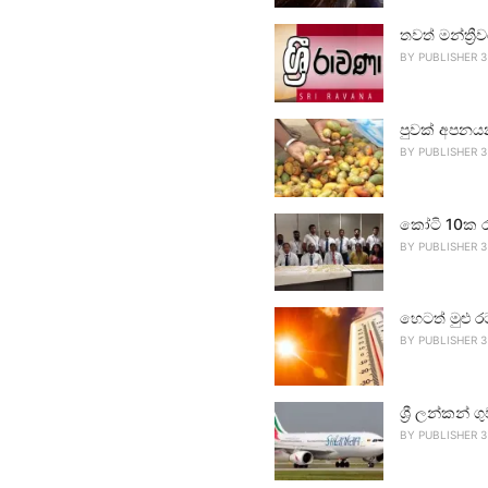
තවත් මන්ත්‍ර
BY
PUBLISHER 3
පුවක් අපනය
BY
PUBLISHER 3
කෝටි 10ක ර
BY
PUBLISHER 3
හෙටත් මුළු ර
BY
PUBLISHER 3
ශ්‍රී ලන්කන්
BY
PUBLISHER 3