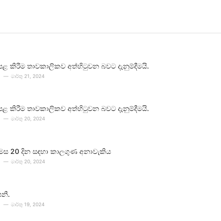
පළ කිරීම තාවකාලිකව අත්හිටුවන බවට දැනුම්දීමයි.
මාර්තු 21, 2024
පළ කිරීම තාවකාලිකව අත්හිටුවන බවට දැනුම්දීමයි.
මාර්තු 20, 2024
 මස 20 දින සඳහා කාලගුණ අනාවැකිය
මාර්තු 20, 2024
පනී.
මාර්තු 19, 2024