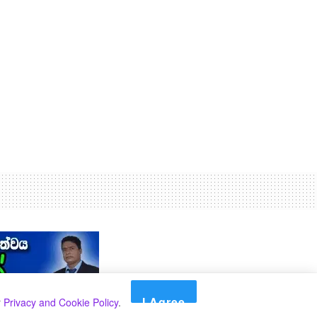
I Agree
r
Privacy and Cookie Policy
.