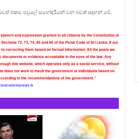
වන බවත් එකම පවුලේ සහෝදරියන් වන බවත් සඳහන් වේ.
 speech and expression granted to all citizens by the Constitution of
Sections 72, 73, 74, 85 and 86 of the Penal Code of Sri Lanka. If our
o correcting them based on factual information. All the posts we
tic documents or evidence acceptable in the eyes of the law. Any
rough this website, which operates only as a social service, without
ite does not work to insult the government or individuals based on
according to the recommendations of the government."
ravanalankanews.lk