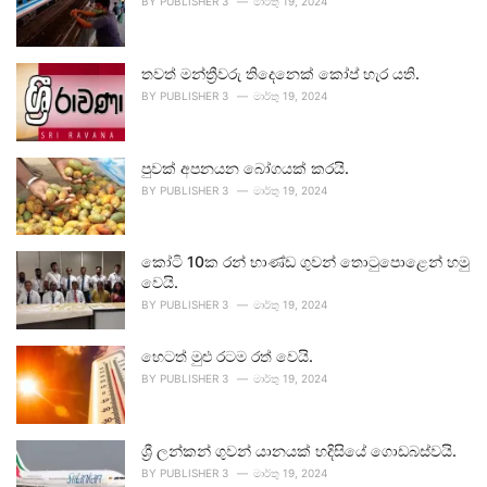
BY
PUBLISHER 3
මාර්තු 19, 2024
තවත් මන්ත්‍රීවරු තිදෙනෙක් කෝප් හැර යති.
BY
PUBLISHER 3
මාර්තු 19, 2024
පුවක් අපනයන බෝගයක් කරයි.
BY
PUBLISHER 3
මාර්තු 19, 2024
කෝටි 10ක රන් භාණ්ඩ ගුවන් තොටුපොළෙන් හමු
වෙයි.
BY
PUBLISHER 3
මාර්තු 19, 2024
හෙටත් මුළු රටම රත් වෙයි.
BY
PUBLISHER 3
මාර්තු 19, 2024
ශ්‍රී ලන්කන් ගුවන් යානයක් හදිසියේ ගොඩබස්වයි.
BY
PUBLISHER 3
මාර්තු 19, 2024