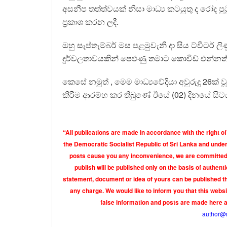
අසනීප තත්ත්වයක් නිසා මාධ්‍ය කටයුතු ද රෝද 
ප්‍රකාශ කරන ලදී.
ඔහු සැප්තැම්බර් මස පළමුවැනි දා සිය ට්වීටර් 
දුර්වලතාවයකින් පෙළුණු තමාට කොවිඩ් එන්නත් ල
කෙසේ නමුත් , මෙම මාධ්‍යවේදියා අවුරුදු 26ක් 
කිරීම ආරම්භ කර තිබුණේ ඊයේ (02) දිනයේ සිට
“All publications are made in accordance with the right of
the Democratic Socialist Republic of Sri Lanka and under 
posts cause you any inconvenience, we are committed t
publish will be published only on the basis of authen
statement, document or idea of yours can be published th
any charge. We would like to inform you that this webs
false information and posts are made here 
author@