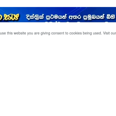
use this website you are giving consent to cookies being used. Visit ou
ිටු රැස්වීමේ දී ගත්
0