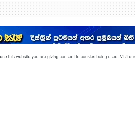
use this website you are giving consent to cookies being used. Visit ou
්ඡාවෙන් වසයි.
0