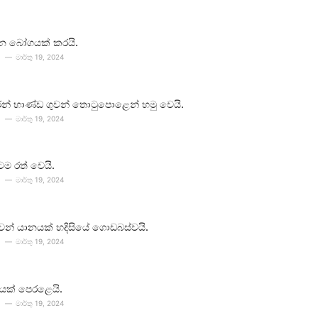
න බෝගයක් කරයි.
මාර්තු 19, 2024
න් භාණ්ඩ ගුවන් තොටුපොළෙන් හමු වෙයි.
මාර්තු 19, 2024
ටම රත් වෙයි.
මාර්තු 19, 2024
 ගුවන් යානයක් හදිසියේ ගොඩබස්වයි.
මාර්තු 19, 2024
යක් පෙරළෙයි.
මාර්තු 19, 2024