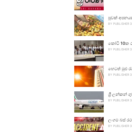
පුවක් අපනය
BY
PUBLISHER 3
කෝටි 10ක ර
BY
PUBLISHER 3
හෙටත් මුළු ර
BY
PUBLISHER 3
ශ්‍රී ලන්කන්
BY
PUBLISHER 3
ලංගම බස් රථ
BY
PUBLISHER 3