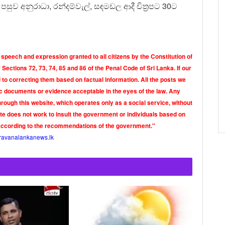
ුව අනුරාධා, රන්දම්වැල්, සඳමඩල ආදී චිත්‍රපට 30ට
 speech and expression granted to all citizens by the Constitution of
Sections 72, 73, 74, 85 and 86 of the Penal Code of Sri Lanka. If our
o correcting them based on factual information. All the posts we
tic documents or evidence acceptable in the eyes of the law. Any
rough this website, which operates only as a social service, without
ite does not work to insult the government or individuals based on
according to the recommendations of the government."
ravanalankanews.lk