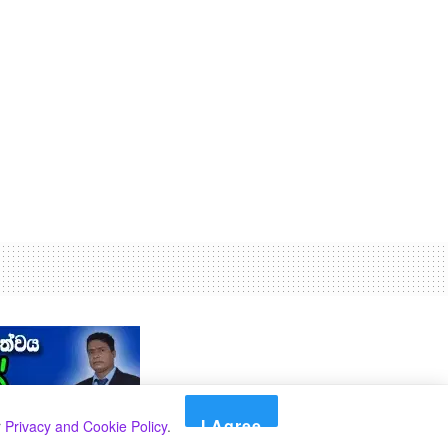
I Agree
r
Privacy and Cookie Policy
.