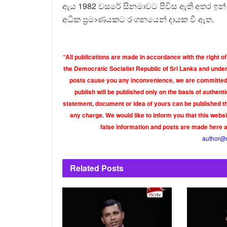
ඇය 1982 වසරේ සිනමාවට පිවිස ඇති අතර ඉන් පස
අධික ප්‍රමාණයකට රංගනයෙන් දායක වී ඇත.
“All publications are made in accordance with the right of
the Democratic Socialist Republic of Sri Lanka and under 
posts cause you any inconvenience, we are committed t
publish will be published only on the basis of authen
statement, document or idea of yours can be published th
any charge. We would like to inform you that this webs
false information and posts are made here 
author@
Related
Posts