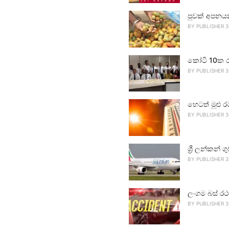
පුවක් අපනය
BY
PUBLISHER 3
කෝටි 10ක ර
BY
PUBLISHER 3
හෙටත් මුළු ර
BY
PUBLISHER 3
ශ්‍රී ලන්කන්
BY
PUBLISHER 3
ලංගම බස් රථ
BY
PUBLISHER 3