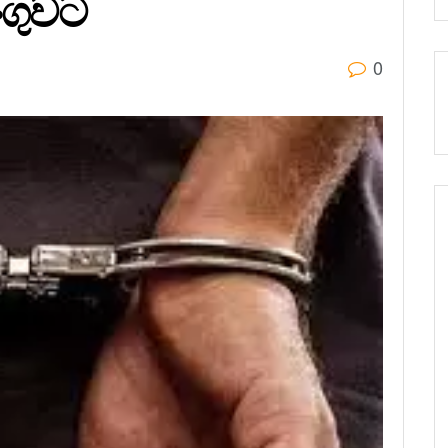
ගුවට
0