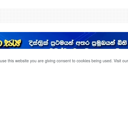
use this website you are giving consent to cookies being used. Visit ou
CTS ARRESTED IN
0