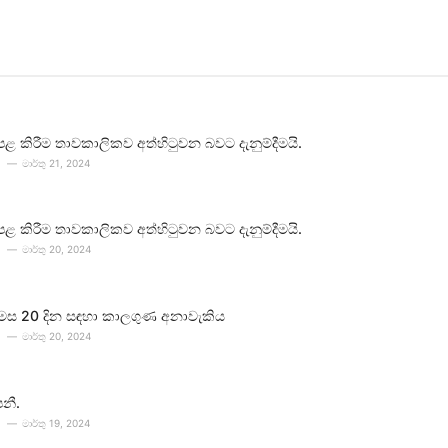
පළ කිරීම තාවකාලිකව අත්හිටුවන බවට දැනුම්දීමයි.
මාර්තු 21, 2024
පළ කිරීම තාවකාලිකව අත්හිටුවන බවට දැනුම්දීමයි.
මාර්තු 20, 2024
 මස 20 දින සඳහා කාලගුණ අනාවැකිය
මාර්තු 20, 2024
පනී.
මාර්තු 19, 2024