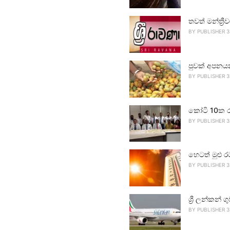
තවත් මන්ත්‍ර
BY
PUBLISHER 3
පුවක් අපනය
BY
PUBLISHER 3
කෝටි 10ක ර
BY
PUBLISHER 3
හෙටත් මුළු ර
BY
PUBLISHER 3
ශ්‍රී ලන්කන්
BY
PUBLISHER 3