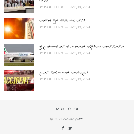
වෙයි.
BY
PUBLISHER 3
මාර්තු 19, 2024
හෙටත් මුළු රටම රත් වෙයි.
BY
PUBLISHER 3
මාර්තු 19, 2024
ශ්‍රී ලන්කන් ගුවන් යානයක් හදිසියේ ගොඩබස්වයි.
BY
PUBLISHER 3
මාර්තු 19, 2024
ලංගම බස් රථයක් පෙරළෙයි.
BY
PUBLISHER 3
මාර්තු 19, 2024
BACK TO TOP
© 2021
රාවණා ලංකා
.