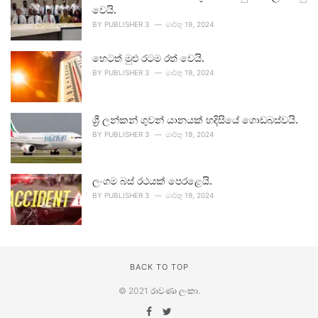
වෙයි.
BY
PUBLISHER 3
මාර්තු 19, 2024
හෙටත් මුළු රටම රත් වෙයි.
BY
PUBLISHER 3
මාර්තු 19, 2024
ශ්‍රී ලන්කන් ගුවන් යානයක් හදිසියේ ගොඩබස්වයි.
BY
PUBLISHER 3
මාර්තු 19, 2024
ලංගම බස් රථයක් පෙරළෙයි.
BY
PUBLISHER 3
මාර්තු 19, 2024
BACK TO TOP
© 2021
රාවණා ලංකා
.