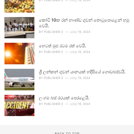
BY
PUBLISHER 3
මාර්තු 19, 2024
කෝටි 10ක රන් භාණ්ඩ ගුවන් තොටුපොළෙන් හමු
වෙයි.
BY
PUBLISHER 3
මාර්තු 19, 2024
හෙටත් මුළු රටම රත් වෙයි.
BY
PUBLISHER 3
මාර්තු 19, 2024
ශ්‍රී ලන්කන් ගුවන් යානයක් හදිසියේ ගොඩබස්වයි.
BY
PUBLISHER 3
මාර්තු 19, 2024
ලංගම බස් රථයක් පෙරළෙයි.
BY
PUBLISHER 3
මාර්තු 19, 2024
BACK TO TOP