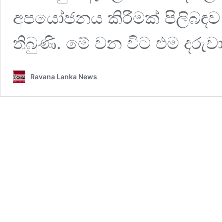
අපයෝජනය කිරීමක් පිලිබඳව ප
තිබුණි. මේ වන විට එම දරු
Ravana Lanka News