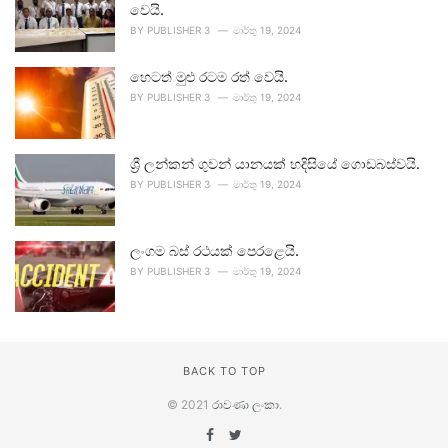
වෙයි.
BY
PUBLISHER 3
මාර්තු 19, 2024
හෙටත් මුළු රටම රත් වෙයි.
BY
PUBLISHER 3
මාර්තු 19, 2024
ශ්‍රී ලන්කන් ගුවන් යානයක් හදිසියේ ගොඩබස්වයි.
BY
PUBLISHER 3
මාර්තු 19, 2024
ලංගම බස් රථයක් පෙරළෙයි.
BY
PUBLISHER 3
මාර්තු 19, 2024
BACK TO TOP
© 2021
රාවණා ලංකා
.