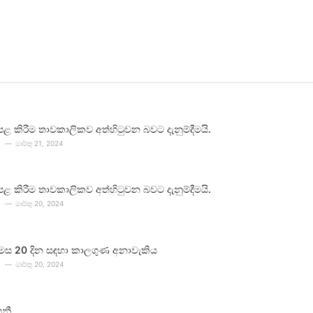
පළ කිරීම තාවකාලිකව අත්හිටුවන බවට දැනුම්දීමයි.
මාර්තු 21, 2024
පළ කිරීම තාවකාලිකව අත්හිටුවන බවට දැනුම්දීමයි.
මාර්තු 20, 2024
 මස 20 දින සඳහා කාලගුණ අනාවැකිය
මාර්තු 20, 2024
පනී.