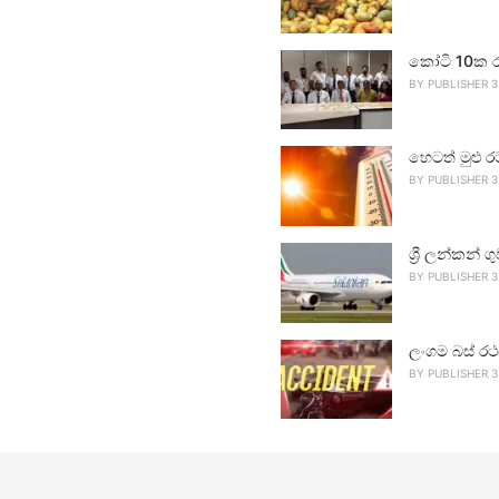
කෝටි 10ක ර
BY
PUBLISHER 3
හෙටත් මුළු ර
BY
PUBLISHER 3
ශ්‍රී ලන්කන්
BY
PUBLISHER 3
ලංගම බස් රථ
BY
PUBLISHER 3