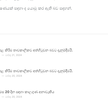
ක්ෂණයක් සඳහා ද යොමු කර ඇති බව සඳහන්.
පළ කිරීම තාවකාලිකව අත්හිටුවන බවට දැනුම්දීමයි.
මාර්තු 21, 2024
පළ කිරීම තාවකාලිකව අත්හිටුවන බවට දැනුම්දීමයි.
මාර්තු 20, 2024
 මස 20 දින සඳහා කාලගුණ අනාවැකිය
මාර්තු 20, 2024