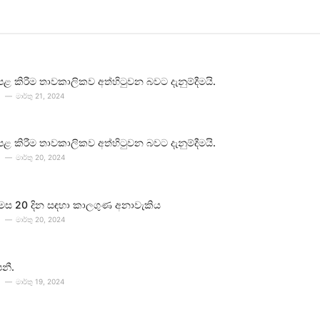
පළ කිරීම තාවකාලිකව අත්හිටුවන බවට දැනුම්දීමයි.
මාර්තු 21, 2024
පළ කිරීම තාවකාලිකව අත්හිටුවන බවට දැනුම්දීමයි.
මාර්තු 20, 2024
 මස 20 දින සඳහා කාලගුණ අනාවැකිය
මාර්තු 20, 2024
පනී.
මාර්තු 19, 2024