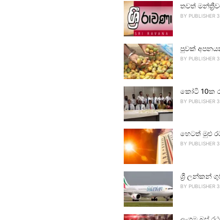
තවත් මන්ත්‍ර
BY
PUBLISHER 3
පුවක් අපනය
BY
PUBLISHER 3
කෝටි 10ක ර
BY
PUBLISHER 3
හෙටත් මුළු ර
BY
PUBLISHER 3
ශ්‍රී ලන්කන්
BY
PUBLISHER 3
ලංගම බස් රථ