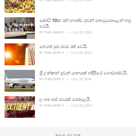
BY
PUBLISHER 3
මාර්තු 19, 2024
කෝටි 10ක රන් භාණ්ඩ ගුවන් තොටුපොළෙන් හමු
වෙයි.
BY
PUBLISHER 3
මාර්තු 19, 2024
හෙටත් මුළු රටම රත් වෙයි.
BY
PUBLISHER 3
මාර්තු 19, 2024
ශ්‍රී ලන්කන් ගුවන් යානයක් හදිසියේ ගොඩබස්වයි.
BY
PUBLISHER 3
මාර්තු 19, 2024
ලංගම බස් රථයක් පෙරළෙයි.
BY
PUBLISHER 3
මාර්තු 19, 2024
BACK TO TOP