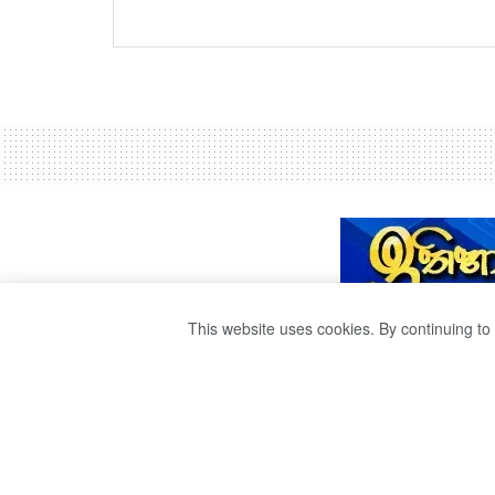
This website uses cookies. By continuing to 
දුම්රිය ප්‍රමාදයක්.
by
publisher 1
වසර 3ක් ago