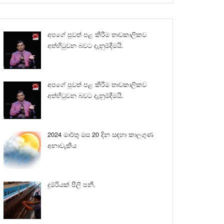
අපගේ පුවත් පළ කිරීම තාවකාලිකව
අත්හිටුවන බවට දැනුම්දීමයි.
අපගේ පුවත් පළ කිරීම තාවකාලිකව
අත්හිටුවන බවට දැනුම්දීමයි.
2024 මාර්තු මස 20 දින සඳහා කාලගුණ
අනාවැකිය
දුම්රියක් පීලි පනී.