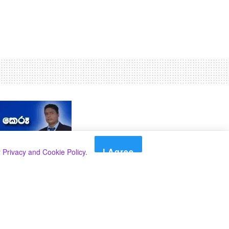
I Agree
r
Privacy and Cookie Policy
.
Search
Search