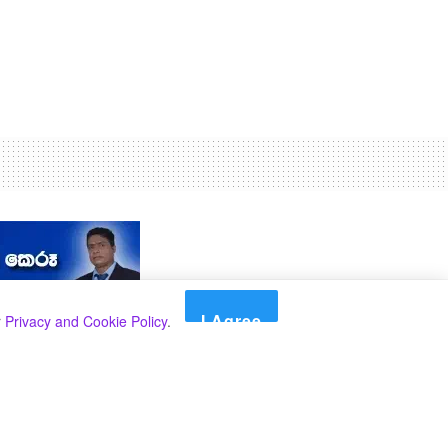
I Agree
r
Privacy and Cookie Policy
.
Search
Search