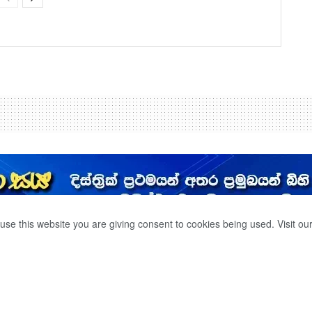
use this website you are giving consent to cookies being used. Visit ou
ිඩ්
0