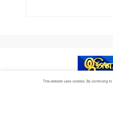
This website uses cookies. By continuing to 
සුසන්තිකාටත් කොව
by
Ravana
වසර 5ක් ago