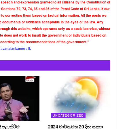
 speech and expression granted to all citizens by the Constitution of
Sections 72, 73, 74, 85 and 86 of the Penal Code of Sri Lanka. If our
o correcting them based on factual information. All the posts we
tic documents or evidence acceptable in the eyes of the law. Any
rough this website, which operates only as a social service, without
ite does not work to insult the government or individuals based on
according to the recommendations of the government."
ravanalankanews.lk
UNCATEGORIZED
 පළ කිරීම
2024 මාර්තු මස 20 දින සඳහා