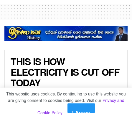
THIS IS HOW
ELECTRICITY IS CUT OFF
TODAY
This website uses cookies. By continuing to use this website you
by
Sri Ravana
වසර 4ක් ago
are giving consent to cookies being used. Visit our
Privacy and
I Agree
Cookie Policy
.