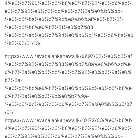
4%e0%b7%90%e0%b6%b8%e0%b7%92%e0%b6%ab%
e0%b7%92%e0%b6%bd%e0%b7%8a%e0%b6%bd-
%e0%b6%ba%e0%b7%9c%e0%b6%af%e0%b7%8f-
%e0%b6%b8%e0%b7%8f%e0%b7%83-
%e0%b6%ad%e0%b7%94%e0%b6%b1%e0%b6%ba%e0
%b7%92/21/13/
https://www.ravanalankanews.lk/9697/02/%e0%b6%af
%e0%b7%92%e0%b7%83%e0%b7%8a%e0%b6%ad%e
0%b7%8a%e0%b6%bb%e0%b7%92%e0%b6%9a%e0%
b7%8a-
%e0%b6%bd%e0%b7%9a%e0%b6%9b%e0%b6%b8%e
0%b7%8a%e0%b6%9c%e0%b7%9a-
%e0%b6%9c%e0%b6%bd%e0%b7%8a%e0%b6%b6/07
/01/
https://www.ravanalankanews.lk/10172/03/%e0%b6%b
4%e0%b7%90%e0%b6%b8%e0%b7%92%e0%b6%ab%
e0%b7%92%e0%b6%bd%e0%b7%8a%e0%b6%bd-