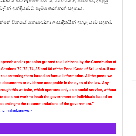
නිවාර්යය කර ඇත්තේ චීනය, හොංකොං, ජපානය, දකුණු
ලින් ඉන්දියාවට පැමිණෙන්නන් ස ඳහාය.
 ඇත්තේ චීනයේ කොරෝනා ආසාදිතයින් ඉහළ යාම පදනම්
 speech and expression granted to all citizens by the Constitution of
Sections 72, 73, 74, 85 and 86 of the Penal Code of Sri Lanka. If our
o correcting them based on factual information. All the posts we
tic documents or evidence acceptable in the eyes of the law. Any
rough this website, which operates only as a social service, without
ite does not work to insult the government or individuals based on
according to the recommendations of the government."
ravanalankanews.lk