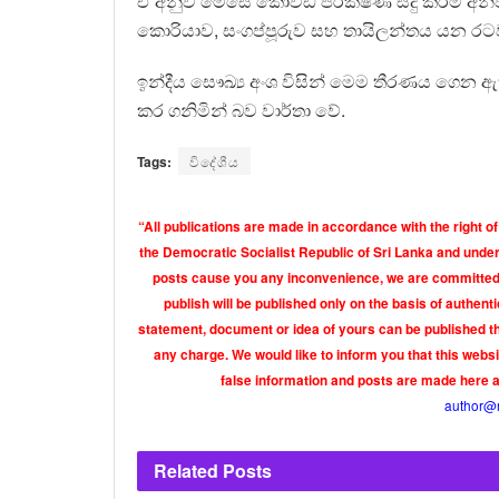
ඒ අනුව මෙසේ කොවිඩ් පරීක්ෂණ සිදු කිරීම අ
කොරියාව, සංගප්පූරුව සහ තායිලන්තය යන රටව
ඉන්දීය සෞඛ්‍ය අංශ විසින් මෙම තීරණය ගෙන
කර ගනිමින් බව වාර්තා වේ.
Tags:
විදේශීය
“All publications are made in accordance with the right of
the Democratic Socialist Republic of Sri Lanka and under 
posts cause you any inconvenience, we are committed t
publish will be published only on the basis of authen
statement, document or idea of yours can be published th
any charge. We would like to inform you that this webs
false information and posts are made here 
author@
Related
Posts