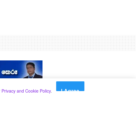
I Agree
r
Privacy and Cookie Policy
.
Search
Search