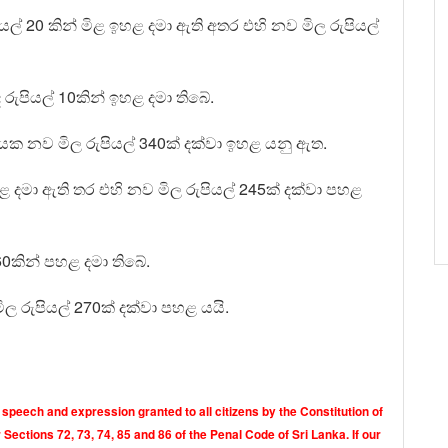
ියල් 20 කින් මිළ ඉහළ දමා ඇති අතර එහි නව මිල රුපියල්
ද රුපියල් 10කින් ඉහළ දමා තිබේ.
ීටරයක නව මිල රුපියල් 340ක් දක්වා ඉහළ යනු ඇත.
ළ දමා ඇති තර එහි නව මිල රුපියල් 245ක් දක්වා පහළ
60කින් පහළ දමා තිබේ.
ල රුපියල් 270ක් දක්වා පහළ යයි.
 speech and expression granted to all citizens by the Constitution of
Sections 72, 73, 74, 85 and 86 of the Penal Code of Sri Lanka. If our