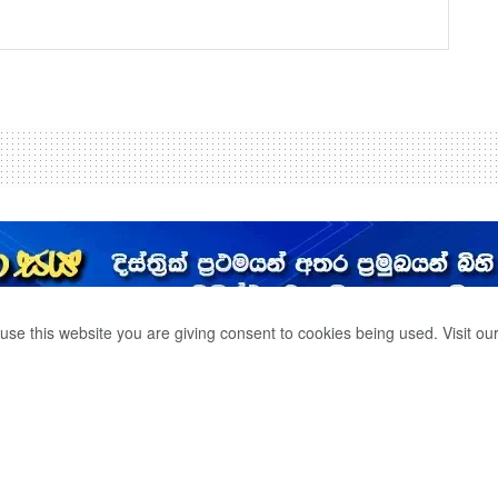
use this website you are giving consent to cookies being used. Visit ou
සංචාරය රට ගොඩගන්න