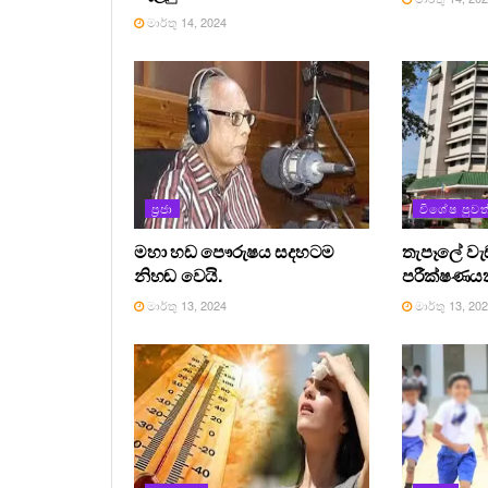
මාර්තු 14, 2024
ප්‍රජා
විශේෂ පුවත
මහා හඩ පෞරුෂය සදහටම
තැපෑලේ ව
නිහඬ වෙයි.
පරීක්ෂණයක
මාර්තු 13, 2024
මාර්තු 13, 20