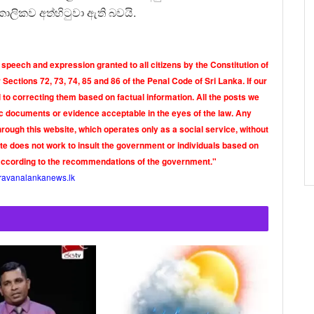
කාලිකව අත්හිටුවා ඇති බවයි.
 speech and expression granted to all citizens by the Constitution of
Sections 72, 73, 74, 85 and 86 of the Penal Code of Sri Lanka. If our
o correcting them based on factual information. All the posts we
tic documents or evidence acceptable in the eyes of the law. Any
rough this website, which operates only as a social service, without
ite does not work to insult the government or individuals based on
according to the recommendations of the government."
ravanalankanews.lk