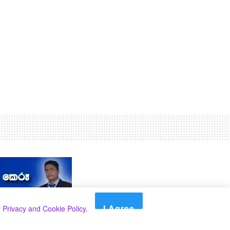
I Agree
r
Privacy and Cookie Policy
.