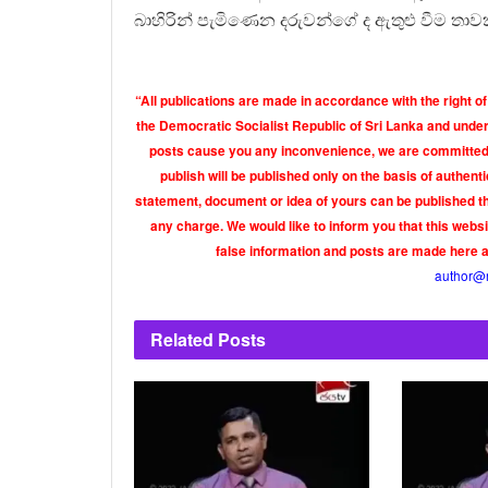
බාහිරින් පැමිණෙන දරුවන්ගේ ද ඇතුළු වීම තාව
“All publications are made in accordance with the right of
the Democratic Socialist Republic of Sri Lanka and under 
posts cause you any inconvenience, we are committed t
publish will be published only on the basis of authen
statement, document or idea of yours can be published th
any charge. We would like to inform you that this webs
false information and posts are made here 
author@
Related
Posts