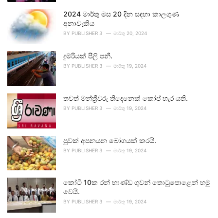
2024 මාර්තු මස 20 දින සඳහා කාලගුණ
අනාවැකිය
BY
PUBLISHER 3
මාර්තු 20, 2024
දුම්රියක් පීලි පනී.
BY
PUBLISHER 3
මාර්තු 19, 2024
තවත් මන්ත්‍රීවරු තිදෙනෙක් කෝප් හැර යති.
BY
PUBLISHER 3
මාර්තු 19, 2024
පුවක් අපනයන බෝගයක් කරයි.
BY
PUBLISHER 3
මාර්තු 19, 2024
කෝටි 10ක රන් භාණ්ඩ ගුවන් තොටුපොළෙන් හමු
වෙයි.
BY
PUBLISHER 3
මාර්තු 19, 2024