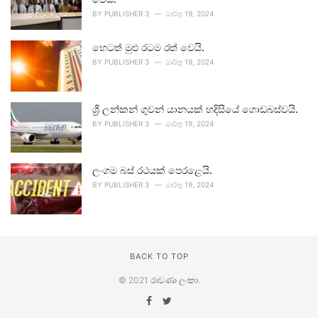
BY
PUBLISHER 3
මාර්තු 19, 2024
හෙටත් මුළු රටම රත් වෙයි.
BY
PUBLISHER 3
මාර්තු 19, 2024
ශ්‍රී ලන්කන් ගුවන් යානයක් හදිසියේ ගොඩබස්වයි.
BY
PUBLISHER 3
මාර්තු 19, 2024
ලංගම බස් රථයක් පෙරළෙයි.
BY
PUBLISHER 3
මාර්තු 19, 2024
BACK TO TOP
© 2021
රාවණා ලංකා
.