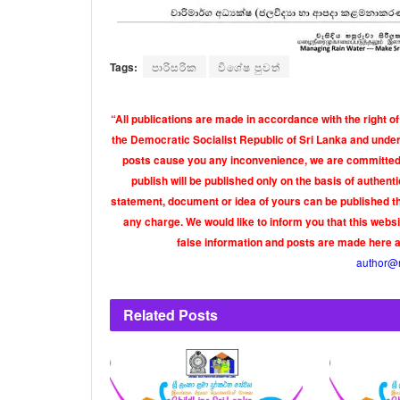
Tags:
පාරිසරික
විශේෂ පුවත්
“All publications are made in accordance with the right of
the Democratic Socialist Republic of Sri Lanka and under 
posts cause you any inconvenience, we are committed t
publish will be published only on the basis of authen
statement, document or idea of yours can be published th
any charge. We would like to inform you that this webs
false information and posts are made here 
author@
Related
Posts