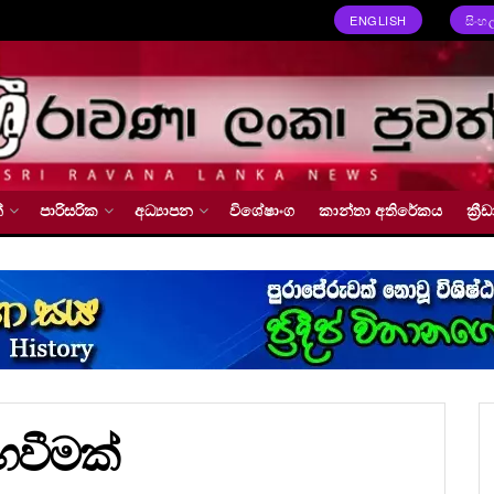
ENGLISH
සිංහ
්
පාරිසරික
අධ්‍යාපන
විශේෂාංග
කාන්තා අතිරේකය
ක්‍
ඟවීමක්