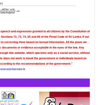
 speech and expression granted to all citizens by the Constitution of
Sections 72, 73, 74, 85 and 86 of the Penal Code of Sri Lanka. If our
o correcting them based on factual information. All the posts we
tic documents or evidence acceptable in the eyes of the law. Any
rough this website, which operates only as a social service, without
ite does not work to insult the government or individuals based on
according to the recommendations of the government."
ravanalankanews.lk