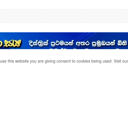
use this website you are giving consent to cookies being used. Visit ou
රු රක්ෂිතයට
1