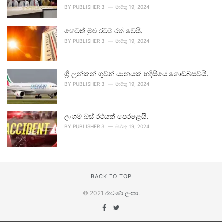
BY
PUBLISHER 3
මාර්තු 19, 2024
හෙටත් මුළු රටම රත් වෙයි.
BY
PUBLISHER 3
මාර්තු 19, 2024
ශ්‍රී ලන්කන් ගුවන් යානයක් හදිසියේ ගොඩබස්වයි.
BY
PUBLISHER 3
මාර්තු 19, 2024
ලංගම බස් රථයක් පෙරළෙයි.
BY
PUBLISHER 3
මාර්තු 19, 2024
BACK TO TOP
© 2021
රාවණා ලංකා
.