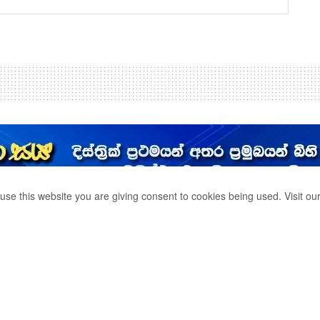
use this website you are giving consent to cookies being used. Visit ou
K AGAIN?
0