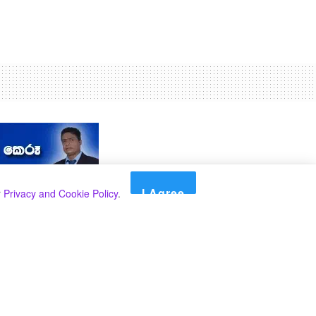
I Agree
r
Privacy and Cookie Policy
.
Search
Search