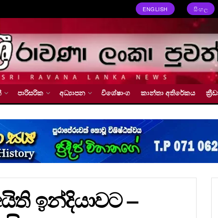
ENGLISH
සිංහල
්
පාරිසරික
අධ්‍යාපන
විශේෂාංග
කාන්තා අතිරේකය
ක්‍
යිති ඉන්දියාවට –