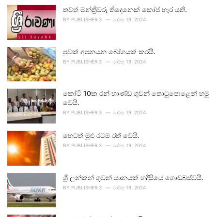
තවත් මන්ත්‍රීවරු තිදෙනෙක් කෝප් හැර යති.
BY
PUBLISHER 3
මාර්තු 19, 2024
පුවක් අපනයන බෝගයක් කරයි.
BY
PUBLISHER 3
මාර්තු 19, 2024
කෝටි 10ක රන් භාණ්ඩ ගුවන් තොටුපොළෙන් හමු
වෙයි.
BY
PUBLISHER 3
මාර්තු 19, 2024
හෙටත් මුළු රටම රත් වෙයි.
BY
PUBLISHER 3
මාර්තු 19, 2024
ශ්‍රී ලන්කන් ගුවන් යානයක් හදිසියේ ගොඩබස්වයි.
BY
PUBLISHER 3
මාර්තු 19, 2024