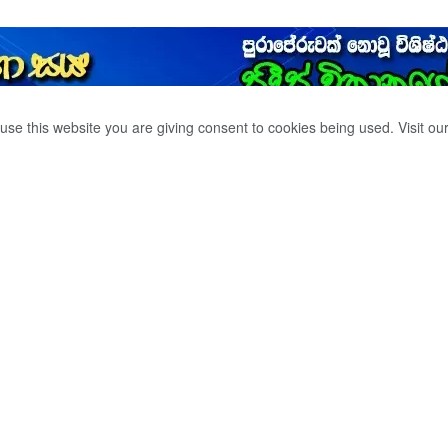
use this website you are giving consent to cookies being used. Visit ou
වය ඕස්ට්‍රේලියාවට.
0