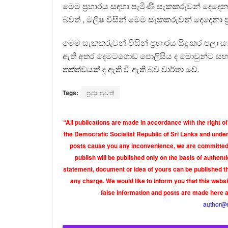
මෙම ප්‍රහාරය සඳහා පැමිණි සැකකරුවන් දෙදෙ
බවත් , මලීෂ විසින් මෙම සැකකරුවන් දෙදෙනා ප
මෙම සැකකරුවන් විසින් ප්‍රහාරය සිදු කර පලා යා
ඇති අතර දෙමටගොඩ පොලිසිය ද මොවුන්ට සහය 
තත්ත්වයක් ද ඇති වී ඇති බව වාර්තා වේ.
Tags:
ප්‍රජා පුවත්
“All publications are made in accordance with the right of
the Democratic Socialist Republic of Sri Lanka and under 
posts cause you any inconvenience, we are committed t
publish will be published only on the basis of authen
statement, document or idea of yours can be published th
any charge. We would like to inform you that this webs
false information and posts are made here 
author@