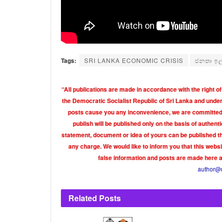
Tags:
SRI LANKA ECONOMIC CRISIS
ජනතා ඉල්ල
“All publications are made in accordance with the right of
the Democratic Socialist Republic of Sri Lanka and under 
posts cause you any inconvenience, we are committed t
publish will be published only on the basis of authen
statement, document or idea of yours can be published th
any charge. We would like to inform you that this webs
false information and posts are made here 
author@
Related
Posts