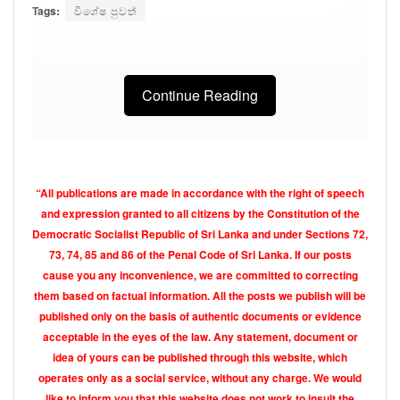
Tags:
විශේෂ පුවත්
Continue Reading
“All publications are made in accordance with the right of speech
and expression granted to all citizens by the Constitution of the
Democratic Socialist Republic of Sri Lanka and under Sections 72,
73, 74, 85 and 86 of the Penal Code of Sri Lanka. If our posts
cause you any inconvenience, we are committed to correcting
them based on factual information. All the posts we publish will be
published only on the basis of authentic documents or evidence
acceptable in the eyes of the law. Any statement, document or
idea of yours can be published through this website, which
operates only as a social service, without any charge. We would
like to inform you that this website does not work to insult the