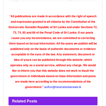
තහවුරු කරන්නේ.
Tags:
විශේෂ
විශේෂ පුවත්
“All publications are made in accordance with the right of speech
and expression granted to all citizens by the Constitution of the
Democratic Socialist Republic of Sri Lanka and under Sections 72,
73, 74, 85 and 86 of the Penal Code of Sri Lanka. If our posts
cause you any inconvenience, we are committed to correcting
them based on factual information. All the posts we publish will be
published only on the basis of authentic documents or evidence
acceptable in the eyes of the law. Any statement, document or
idea of yours can be published through this website, which
operates only as a social service, without any charge. We would
like to inform you that this website does not work to insult the
government or individuals based on false information and posts
are made here according to the recommendations of the
author@ravanalankanews.lk
government."
Related
Posts