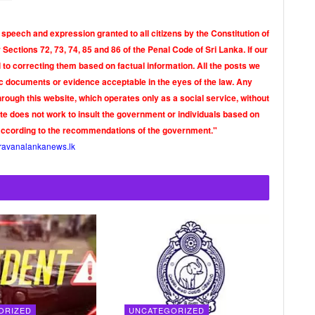
 speech and expression granted to all citizens by the Constitution of
Sections 72, 73, 74, 85 and 86 of the Penal Code of Sri Lanka. If our
o correcting them based on factual information. All the posts we
tic documents or evidence acceptable in the eyes of the law. Any
rough this website, which operates only as a social service, without
ite does not work to insult the government or individuals based on
according to the recommendations of the government."
ravanalankanews.lk
ORIZED
UNCATEGORIZED