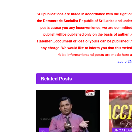
“All publications are made in accordance with the right of
the Democratic Socialist Republic of Sri Lanka and under 
posts cause you any inconvenience, we are committed t
publish will be published only on the basis of authen
statement, document or idea of yours can be published th
any charge. We would like to inform you that this webs
false information and posts are made here 
author@
Related
Posts
ප්‍රජා
UNCATEG