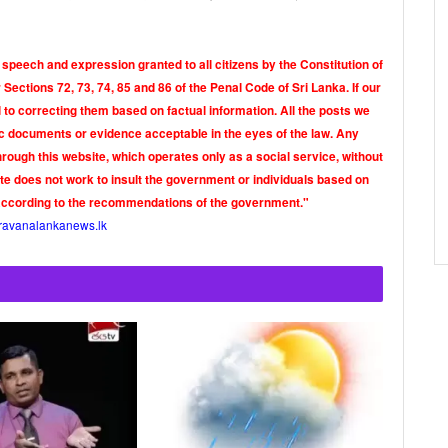
 speech and expression granted to all citizens by the Constitution of
Sections 72, 73, 74, 85 and 86 of the Penal Code of Sri Lanka. If our
o correcting them based on factual information. All the posts we
tic documents or evidence acceptable in the eyes of the law. Any
rough this website, which operates only as a social service, without
ite does not work to insult the government or individuals based on
according to the recommendations of the government."
ravanalankanews.lk