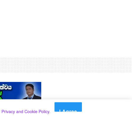
I Agree
r
Privacy and Cookie Policy
.
Search