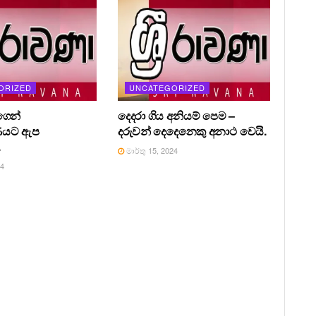
ORIZED
UNCATEGORIZED
ෙන්
දෙදරා ගිය අනියම් පෙම –
ණයට ඇප
දරුවන් දෙදෙනෙකු අනාථ වෙයි.
.
මාර්තු 15, 2024
24