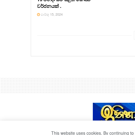
වර්ජනයක් .
මාර්තු 15, 2024
This website uses cookies. By continuing to 