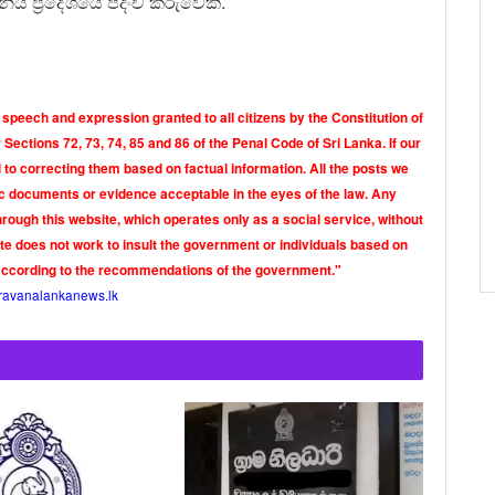
ය ප්‍රදේශයේ පදිංචි කරුවෙකි.
 speech and expression granted to all citizens by the Constitution of
Sections 72, 73, 74, 85 and 86 of the Penal Code of Sri Lanka. If our
o correcting them based on factual information. All the posts we
tic documents or evidence acceptable in the eyes of the law. Any
rough this website, which operates only as a social service, without
ite does not work to insult the government or individuals based on
according to the recommendations of the government."
ravanalankanews.lk