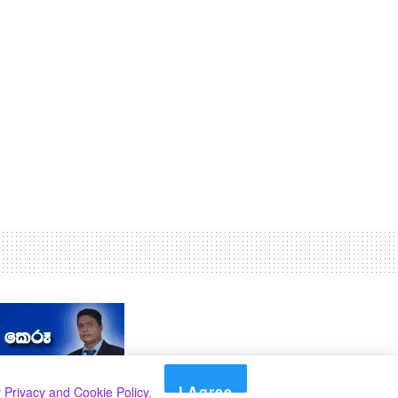
I Agree
r
Privacy and Cookie Policy
.