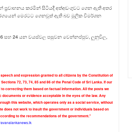
්‍රවාහනය කරමින් සිටියදී අත්අඩංගුවට ගෙන ඇති අතර
ාර්ගයෙන් මෙරටට ගෙනවුත් ඇති බව මුලික විමර්ශන
 26 සහ 24 යන වයස්වල පසුවන වෙන්නප්පුව, ලුනුවිල,
 speech and expression granted to all citizens by the Constitution of
Sections 72, 73, 74, 85 and 86 of the Penal Code of Sri Lanka. If our
o correcting them based on factual information. All the posts we
tic documents or evidence acceptable in the eyes of the law. Any
rough this website, which operates only as a social service, without
ite does not work to insult the government or individuals based on
according to the recommendations of the government."
ravanalankanews.lk