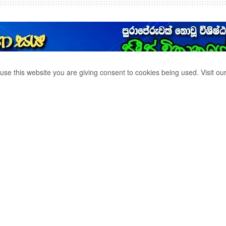
use this website you are giving consent to cookies being used. Visit ou
ේ හිටපු නායකයාට
0