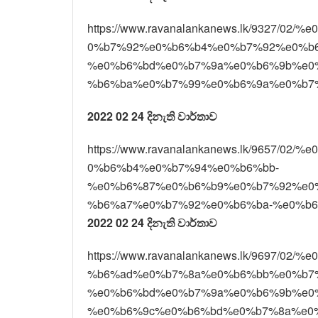
https://www.ravanalankanews.lk/9327
0%b7%92%e0%b6%b4%e0%b7%92%e0%b
%e0%b6%bd%e0%b7%9a%e0%b6%9b%e0
%b6%ba%e0%b7%99%e0%b6%9a%e0%b7%8
2022 02 24 දිනැති වාර්තාව
https://www.ravanalankanews.lk/9657
0%b6%b4%e0%b7%94%e0%b6%bb-
%e0%b6%87%e0%b6%b9%e0%b7%92%e0
%b6%a7%e0%b7%92%e0%b6%ba-%e0%b6
2022 02 24 දිනැති වාර්තාව
https://www.ravanalankanews.lk/9697/
%b6%ad%e0%b7%8a%e0%b6%bb%e0%b7
%e0%b6%bd%e0%b7%9a%e0%b6%9b%e0
%e0%b6%9c%e0%b6%bd%e0%b7%8a%e0%b