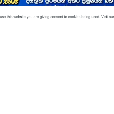
use this website you are giving consent to cookies being used. Visit ou
 THE WESTERN
 CENTRAL
0
hare on Twitter
WhatsApp