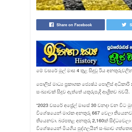
Share on Facebook
S
මේ වසරේ මුල් මාස 4 තුළ සිදුවූ රිය අනතුරුවලි
පොලිස් මාධ්‍ය ප්‍රකාශක ජ්‍යෙෂ්ඨ පොලිස් අධිකාර
සංඛ්‍යාවක් සිදුව ඇත්තේ යතුරුපැදි ආශ්‍රිතව බවයි.
“2023 වසරේ අප්‍රේල් මාසේ 30 වනදා වන විට මුළ
විශේෂයෙන් මාරක අනතුරු 667 වෙලා තියෙනවා. ඒ
තියෙනවා. බරපතළ අනතුරු 2,160ක් සිද්ධවෙලා ත
විශේෂයෙන් මියගිය පුද්ගලයින් සංඛ්‍යාව ගත්තොත