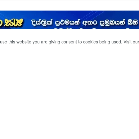
use this website you are giving consent to cookies being used. Visit ou
පුද්ගලයෙකු මරුට.
0