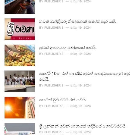
BY
PUBLISHER 3
මාර්තු 19, 2024
තවත් මන්ත්‍රීවරු තිදෙනෙක් කෝප් හැර යති.
BY
PUBLISHER 3
මාර්තු 19, 2024
පුවක් අපනයන බෝගයක් කරයි.
BY
PUBLISHER 3
මාර්තු 19, 2024
කෝටි 10ක රන් භාණ්ඩ ගුවන් තොටුපොළෙන් හමු
වෙයි.
BY
PUBLISHER 3
මාර්තු 19, 2024
හෙටත් මුළු රටම රත් වෙයි.
BY
PUBLISHER 3
මාර්තු 19, 2024
ශ්‍රී ලන්කන් ගුවන් යානයක් හදිසියේ ගොඩබස්වයි.
BY
PUBLISHER 3
මාර්තු 19, 2024