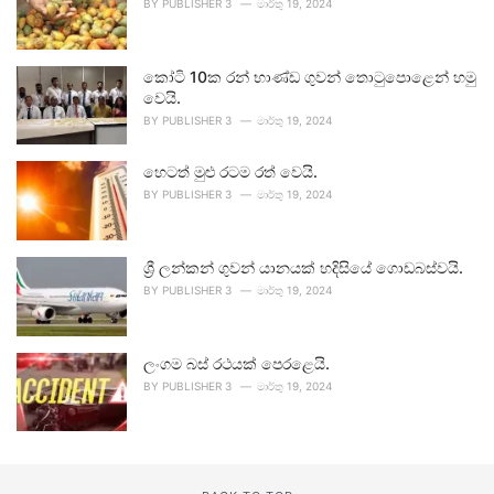
BY
PUBLISHER 3
මාර්තු 19, 2024
කෝටි 10ක රන් භාණ්ඩ ගුවන් තොටුපොළෙන් හමු
වෙයි.
BY
PUBLISHER 3
මාර්තු 19, 2024
හෙටත් මුළු රටම රත් වෙයි.
BY
PUBLISHER 3
මාර්තු 19, 2024
ශ්‍රී ලන්කන් ගුවන් යානයක් හදිසියේ ගොඩබස්වයි.
BY
PUBLISHER 3
මාර්තු 19, 2024
ලංගම බස් රථයක් පෙරළෙයි.
BY
PUBLISHER 3
මාර්තු 19, 2024