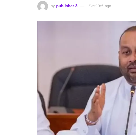
by
publisher 3
වසර 3ක් ago