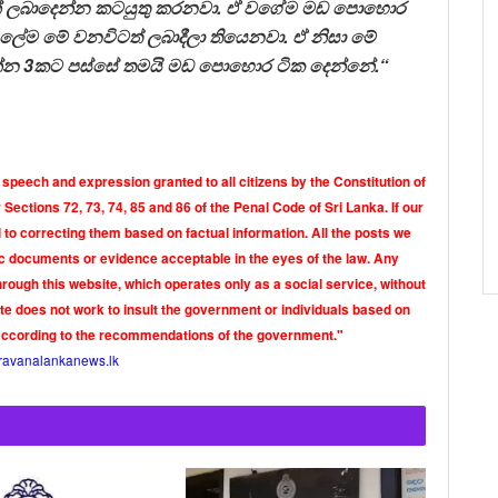
න් ලබාදෙන්න කටයුතු කරනවා. ඒ වගේම මඩ පොහොර
ේම මේ වනවිටත් ලබාදීලා තියෙනවා. ඒ නිසා මේ
්න
3
කට
පස්සේ තමයි මඩ පොහොර ටික දෙන්නේ.
“
 speech and expression granted to all citizens by the Constitution of
Sections 72, 73, 74, 85 and 86 of the Penal Code of Sri Lanka. If our
o correcting them based on factual information. All the posts we
tic documents or evidence acceptable in the eyes of the law. Any
rough this website, which operates only as a social service, without
ite does not work to insult the government or individuals based on
according to the recommendations of the government."
ravanalankanews.lk