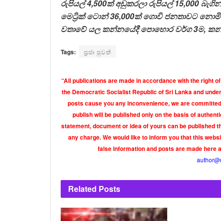
රුපියල්
4,500
ක් අඩුකරලා රුපියල්
15,000
බැගි
මෙට්‍රික් ටොන්
36,000
ක් ගොවි ජනතාවට නොමිල
වතාවේ යල කන්නයේදී පොහොර වර්ග
3
ම
,
කන
Tags:
ප්‍රජා පුවත්
“All publications are made in accordance with the right of
the Democratic Socialist Republic of Sri Lanka and under 
posts cause you any inconvenience, we are committed t
publish will be published only on the basis of authen
statement, document or idea of yours can be published th
any charge. We would like to inform you that this webs
false information and posts are made here 
author@
Related
Posts