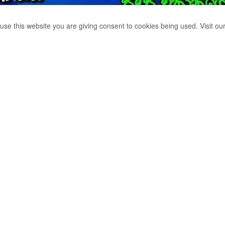
use this website you are giving consent to cookies being used. Visit ou
නා ප්‍රතික්ෂේප කරයි.
0