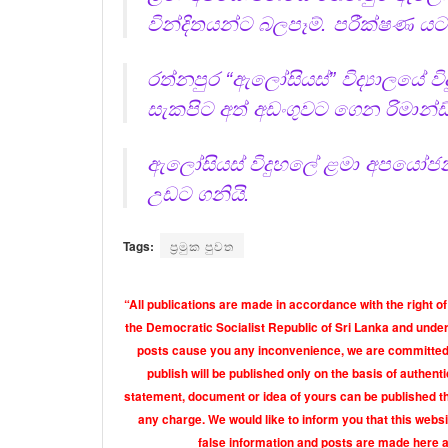
වින්දිතයන්ට බලපෑම්. පරීක්ෂණ ය
රත්නපුර “ඇලෝසියස්” විද්‍යාලයේ ව
සැකපිට අත් අඩංගුවට ගෙන රිමාන්ඩ
ඇලෝසියස් විදුහලේ ළමා අපයෝජන
උඩට ගනියි.
Tags:
ප්‍රමුක පුවත
“All publications are made in accordance with the right of
the Democratic Socialist Republic of Sri Lanka and under 
posts cause you any inconvenience, we are committed t
publish will be published only on the basis of authen
statement, document or idea of yours can be published th
any charge. We would like to inform you that this webs
false information and posts are made here 