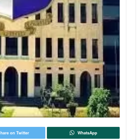
hare on Twitter
WhatsApp